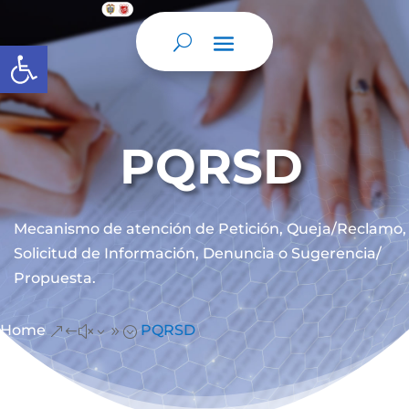
Abrir barra de herramientas
PQRSD
Mecanismo de atención de
Petición, Queja/Reclamo,
Solicitud de Información, Denuncia o Sugerencia/
Propuesta.
Home
PQRSD
&#x39;