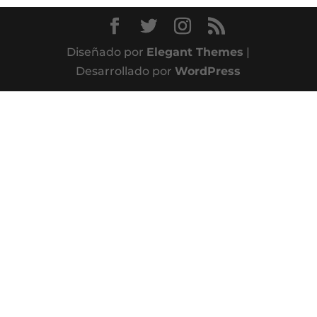
Diseñado por
Elegant Themes
|
Desarrollado por
WordPress