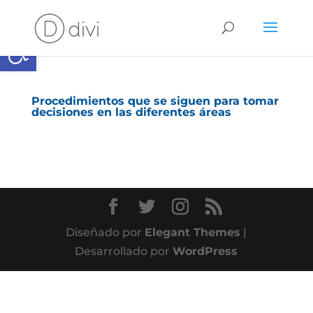
Abrir barra de herramientas
Procedimientos que se siguen para tomar
decisiones en las diferentes áreas
Diseñado por
Elegant Themes
|
Desarrollado por
WordPress